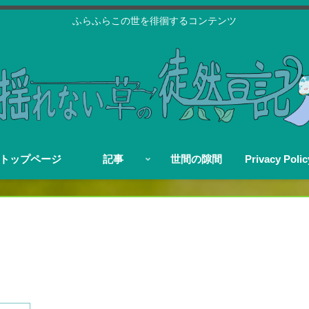
ふらふらこの世を徘徊するコンテンツ
トップページ
記事
世間の隙間
Privacy Polic