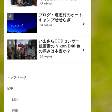
68 views
ブログ：道志村のオート
キャンプせせらぎ
64 views
いまさらCCDセンサー
低画素の Nikon D40 色
の深みは本当か？
54 views
トップページ
記事
日記
特集