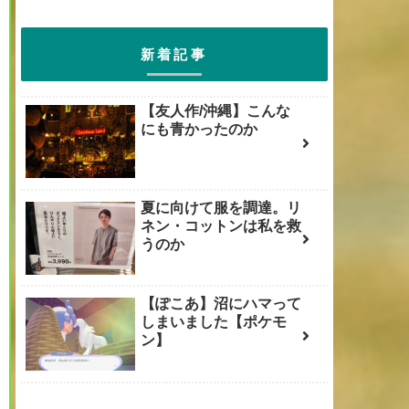
新着記事
【友人作/沖縄】こんな
にも青かったのか
夏に向けて服を調達。リ
ネン・コットンは私を救
うのか
【ぽこあ】沼にハマって
しまいました【ポケモ
ン】