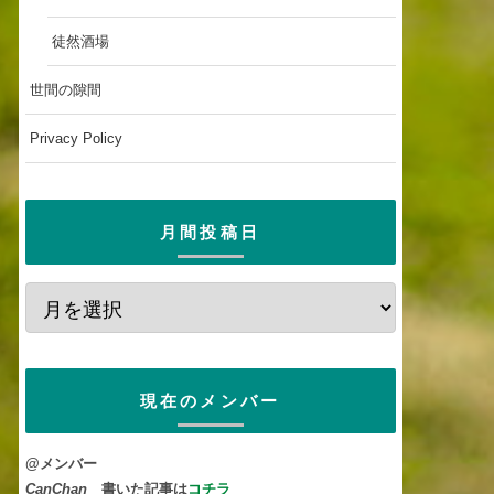
徒然酒場
世間の隙間
Privacy Policy
月間投稿日
現在のメンバー
@メンバー
CanChan
書いた記事は
コチラ