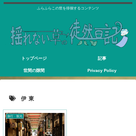
ふらふらこの世を徘徊するコンテンツ
トップページ
記事
世間の隙間
Privacy Policy
伊東
旅行・観光