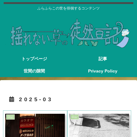
ふらふらこの世を徘徊するコンテンツ
トップページ
記事
世間の隙間
Privacy Policy
2025-03
日記
日記