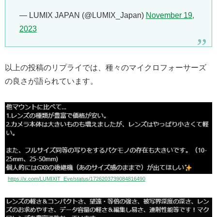
— LUMIX JAPAN (@LUMIX_Japan)
November 19,
2023
以上の投稿のリプライでは、種々のマイクロフォーサーズ
の良さが語られています。
https://x.com/LUMIXIT_Eve/status/1726203739084816490