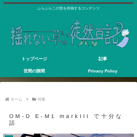
ふらふらこの世を徘徊するコンテンツ
トップページ
記事
世間の隙間
Privacy Policy
ホーム
特集
OM-D E-M1 markIII で十分な
話