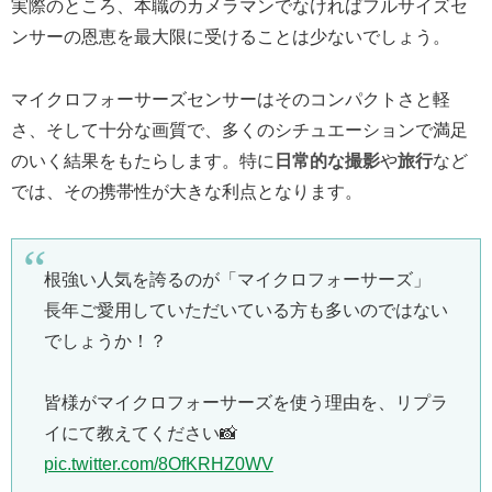
実際のところ、本職のカメラマンでなければフルサイズセ
ンサーの恩恵を最大限に受けることは少ないでしょう。
マイクロフォーサーズセンサーはそのコンパクトさと軽
さ、そして十分な画質で、多くのシチュエーションで満足
のいく結果をもたらします。特に
日常的な撮影
や
旅行
など
では、その携帯性が大きな利点となります。
根強い人気を誇るのが「マイクロフォーサーズ」
長年ご愛用していただいている方も多いのではない
でしょうか！？
皆様がマイクロフォーサーズを使う理由を、リプラ
イにて教えてください📸
pic.twitter.com/8OfKRHZ0WV