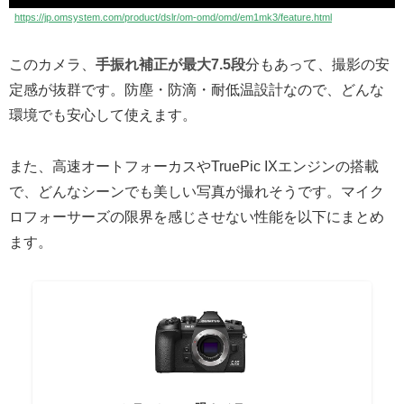
https://jp.omsystem.com/product/dslr/om-omd/omd/em1mk3/feature.html
このカメラ、
手振れ補正が最大7.5段
分もあって、撮影の安
定感が抜群です。防塵・防滴・耐低温設計なので、どんな
環境でも安心して使えます。
また、高速オートフォーカスやTruePic IXエンジンの搭載
で、どんなシーンでも美しい写真が撮れそうです。マイク
ロフォーサーズの限界を感じさせない性能を以下にまとめ
ます。