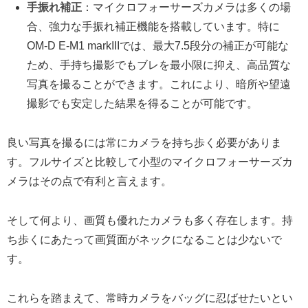
手振れ補正
：マイクロフォーサーズカメラは多くの場
合、強力な手振れ補正機能を搭載しています。特に
OM-D E-M1 markIIIでは、最大7.5段分の補正が可能な
ため、手持ち撮影でもブレを最小限に抑え、高品質な
写真を撮ることができます。これにより、暗所や望遠
撮影でも安定した結果を得ることが可能です。
良い写真を撮るには常にカメラを持ち歩く必要がありま
す。フルサイズと比較して小型のマイクロフォーサーズカ
メラはその点で有利と言えます。
そして何より、画質も優れたカメラも多く存在します。持
ち歩くにあたって画質面がネックになることは少ないで
す。
これらを踏まえて、常時カメラをバッグに忍ばせたいとい