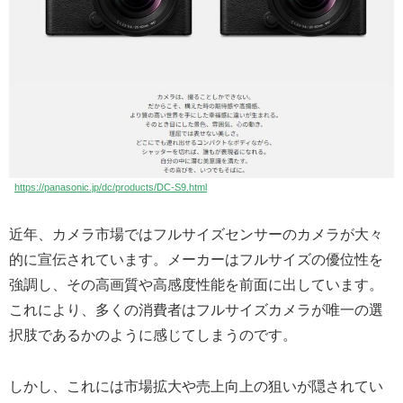
https://panasonic.jp/dc/products/DC-S9.html
近年、カメラ市場ではフルサイズセンサーのカメラが大々
的に宣伝されています。メーカーはフルサイズの優位性を
強調し、その高画質や高感度性能を前面に出しています。
これにより、多くの消費者はフルサイズカメラが唯一の選
択肢であるかのように感じてしまうのです。
しかし、これには市場拡大や売上向上の狙いが隠されてい