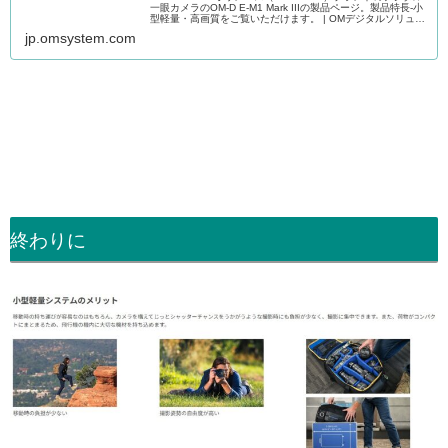
一眼カメラのOM-D E-M1 Mark IIIの製品ページ。製品特長-小
型軽量・高画質をご覧いただけます。 | OMデジタルソリュー
ションズ株式会社が展開するブランド、OM...
jp.omsystem.com
終わりに