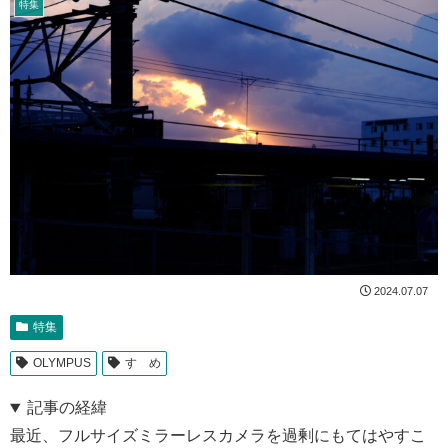
特集
2024.07.07
特集
OLYMPUS
すゝめ
記事の経緯
最近、フルサイズミラーレスカメラを過剰にもてはやすこ