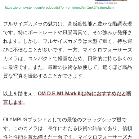
https://jp.omsystem.com/product/dslr/om-omd/omd/em1mk3/feature.html
フルサイズカメラの魅力は、高感度性能と豊かな階調表現
です。特にポートレートや風景写真で、その強みが発揮さ
れます。しかし、フルサイズカメラは大型で重く、持ち運
びに不便なことが多いです。一方、マイクロフォーサーズ
カメラは、コンパクトで軽量なため、日常的に持ち歩くの
に最適です。また、最新の技術を駆使して、驚くほど高品
質な写真を撮影することができます。
以上を踏まえ、
OM-D E-M1 Mark IIIは特におすすめだと断
言します
。
OLYMPUSブランドとしての最後のフラッグシップ機で
す。このカメラは、長年にわたる技術の結晶であり、信頼
性と性能を兼ね備えた一台です。マイクロフォーサーズカ