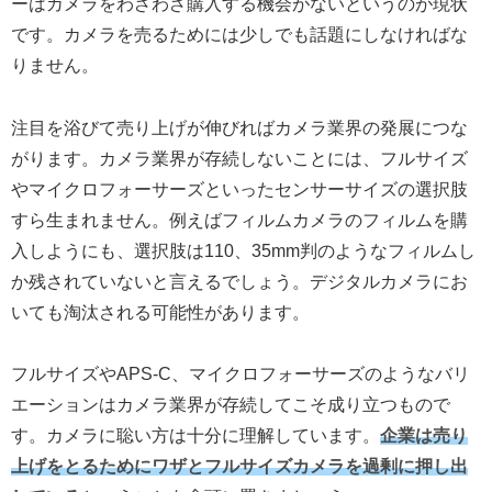
ーはカメラをわざわざ購入する機会がないというのが現状
です。カメラを売るためには少しでも話題にしなければな
りません。
注目を浴びて売り上げが伸びればカメラ業界の発展につな
がります。カメラ業界が存続しないことには、フルサイズ
やマイクロフォーサーズといったセンサーサイズの選択肢
すら生まれません。例えばフィルムカメラのフィルムを購
入しようにも、選択肢は110、35mm判のようなフィルムし
か残されていないと言えるでしょう。デジタルカメラにお
いても淘汰される可能性があります。
フルサイズやAPS-C、マイクロフォーサーズのようなバリ
エーションはカメラ業界が存続してこそ成り立つもので
す。カメラに聡い方は十分に理解しています。
企業は売り
上げをとるためにワザとフルサイズカメラを過剰に押し出