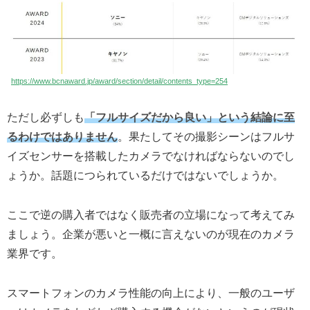
https://www.bcnaward.jp/award/section/detail/contents_type=254
ただし必ずしも
「フルサイズだから良い」という結論に至
るわけではありません
。果たしてその撮影シーンはフルサ
イズセンサーを搭載したカメラでなければならないのでし
ょうか。話題につられているだけではないでしょうか。
ここで逆の購入者ではなく販売者の立場になって考えてみ
ましょう。企業が悪いと一概に言えないのが現在のカメラ
業界です。
スマートフォンのカメラ性能の向上により、一般のユーザ