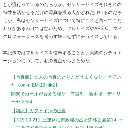
とが流行っているのだろうか。センサーサイズそれぞれの
特性を活かせるだけの写真を撮る人がどれだけいるのだろ
うか。私はセンサーサイズについて特にこれと言ってこだ
わりがあるわけではないため、フルサイズやAPS-C、マイ
クロフォーサーズを食わず嫌いせずにチョイスしている。
本記事ではフルサイズを信奉することと、実際のシチュエ
ーションについて、私の視点からまとめた。
【写真館】友人の写真のとり方がうまくなりすぎてい
た【om-d EM-10 mk2】
関東でカールが買える場所 有楽町 新木場 デイリ
ーヤマザキ
【雑記】カフェインの位置
【7/19-20-21】三連休に御殿場の乙女森林公園第1キャ
ンプ場で家族のカメラマンをした話【海の日】