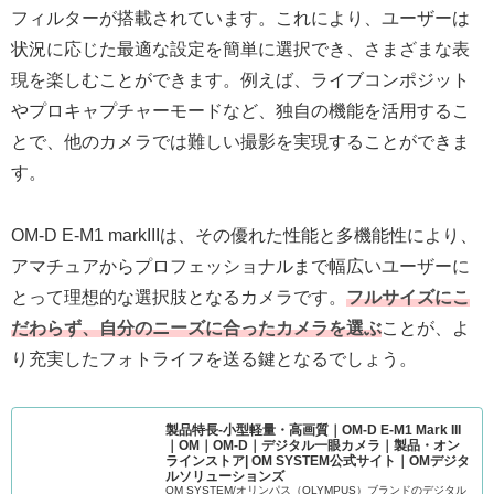
フィルターが搭載されています。これにより、ユーザーは
状況に応じた最適な設定を簡単に選択でき、さまざまな表
現を楽しむことができます。例えば、ライブコンポジット
やプロキャプチャーモードなど、独自の機能を活用するこ
とで、他のカメラでは難しい撮影を実現することができま
す。
OM-D E-M1 markIIIは、その優れた性能と多機能性により、
アマチュアからプロフェッショナルまで幅広いユーザーに
とって理想的な選択肢となるカメラです。
フルサイズにこ
だわらず、自分のニーズに合ったカメラを選ぶ
ことが、よ
り充実したフォトライフを送る鍵となるでしょう。
製品特長-小型軽量・高画質｜OM-D E-M1 Mark III
｜OM｜OM-D｜デジタル一眼カメラ｜製品・オン
ラインストア| OM SYSTEM公式サイト｜OMデジタ
ルソリューションズ
OM SYSTEM/オリンパス（OLYMPUS）ブランドのデジタル