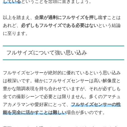
している
ということを念頭に置きましょう。
以上を踏まえ、
企業が過剰にフルサイズを押し出す
ことは
あれど、
必ずしもフルサイズである必要はない
という結論
に至ります。
フルサイズについて強い思い込み
フルサイズセンサーが絶対的に優れているという思い込み
は根深いです。確かにフルサイズセンサーは高い解像度と
豊かな階調表現を持ち合わせていますが、それが必ずしも
全ての撮影シーンで必要とは限りません。多くのアマチュ
アカメラマンや愛好家にとって、
フルサイズセンサーの性
能を完全に活かすことは難しい
場合が多いのです。