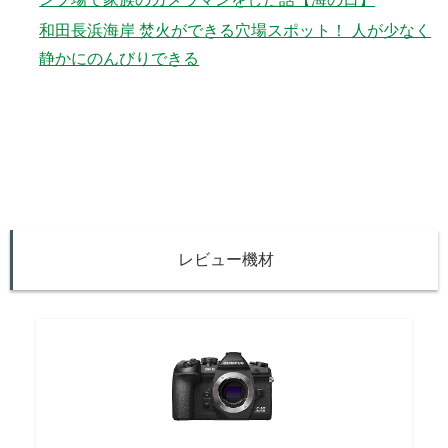
和田長浜海岸 焚火ができる穴場スポット！ 人が少なく
静かにのんびりできる
レビュー機材