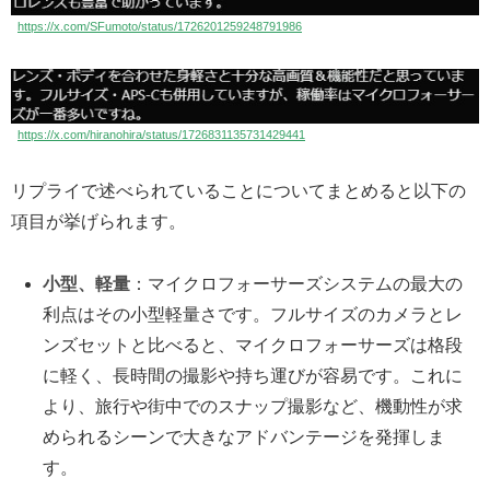
https://x.com/SFumoto/status/1726201259248791986
https://x.com/hiranohira/status/1726831135731429441
リプライで述べられていることについてまとめると以下の
項目が挙げられます。
小型、軽量
：マイクロフォーサーズシステムの最大の
利点はその小型軽量さです。フルサイズのカメラとレ
ンズセットと比べると、マイクロフォーサーズは格段
に軽く、長時間の撮影や持ち運びが容易です。これに
より、旅行や街中でのスナップ撮影など、機動性が求
められるシーンで大きなアドバンテージを発揮しま
す。