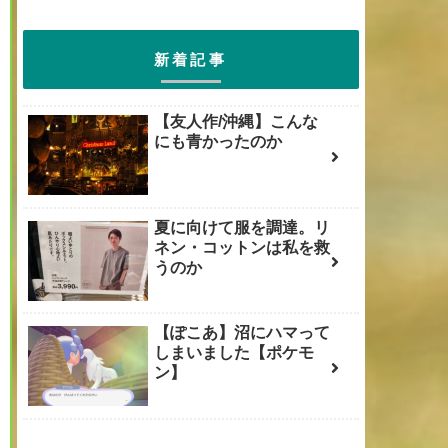
新着記事
【友人作/沖縄】こんな
にも青かったのか
夏に向けて服を調達。リ
ネン・コットンは私を救
うのか
【ぽこあ】沼にハマって
しまいました【ポケモ
ン】