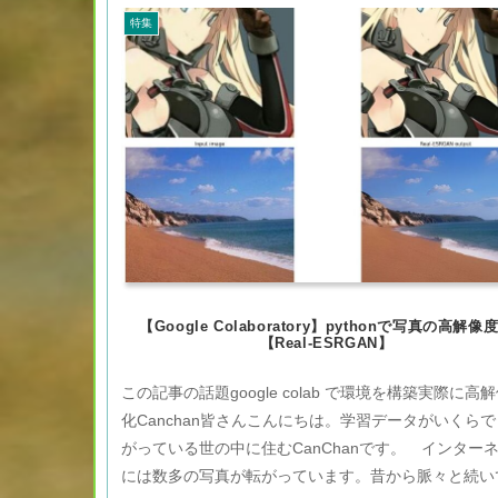
特集
【Google Colaboratory】pythonで写真の高解像
【Real-ESRGAN】
この記事の話題google colab で環境を構築実際に高
化Canchan皆さんこんにちは。学習データがいくら
がっている世の中に住むCanChanです。 インター
には数多の写真が転がっています。昔から脈々と続い