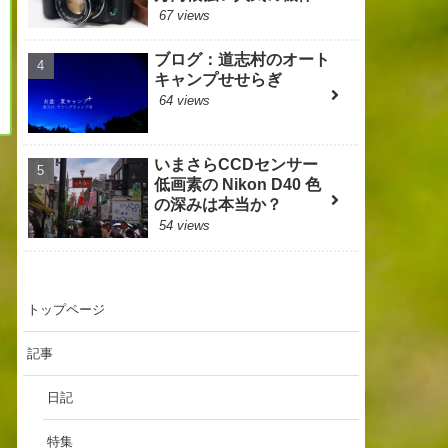
67 views
ブログ：道志村のオート
キャンプせせらぎ
64 views
いまさらCCDセンサー
低画素の Nikon D40 色
の深みは本当か？
54 views
トップページ
記事
日記
特集