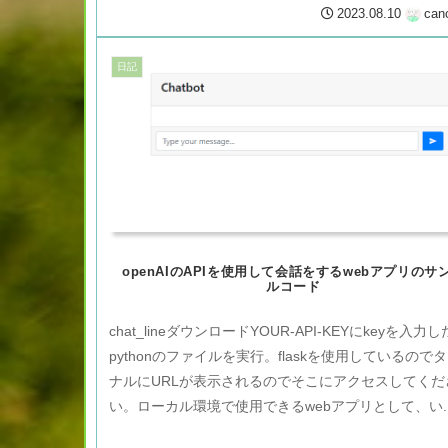
たイン...
2023.08.10
can
日記
openAIのAPIを使用して会話をするwebアプリのサ
ルコード
chat_lineダウンロードYOUR-API-KEYにkeyを入力
pythonのファイルを実行。flaskを使用しているので
ナルにURLが表示されるのでそこにアクセスしてくだ
い。ローカル環境で使用できるwebアプリとして、い..