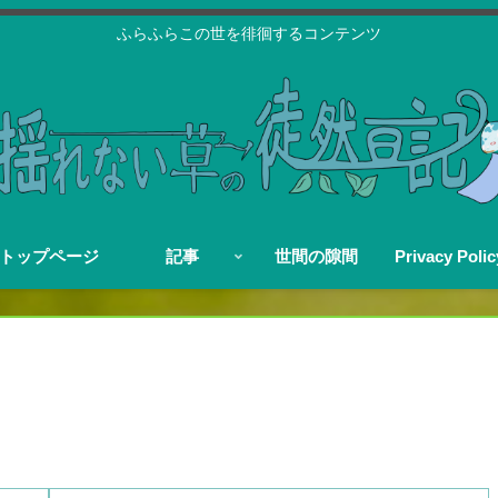
ふらふらこの世を徘徊するコンテンツ
トップページ
記事
世間の隙間
Privacy Polic