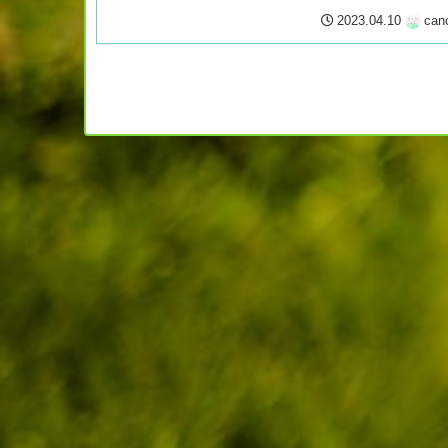
2023.04.10
can