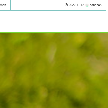
ときこそ......
chan
2022.11.13
canchan