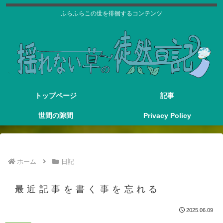
ふらふらこの世を徘徊するコンテンツ
トップページ
記事
世間の隙間
Privacy Policy
ホーム
日記
最近記事を書く事を忘れる
2025.06.09