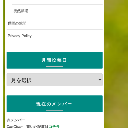
徒然酒場
世間の隙間
Privacy Policy
月間投稿日
現在のメンバー
@メンバー
CanChan
書いた記事は
コチラ