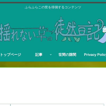
ふらふらこの世を徘徊するコンテンツ
トップページ
記事
世間の隙間
Privacy Polic