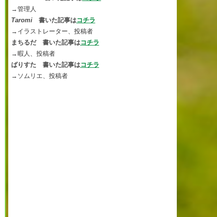
→管理人
Taromi
書いた記事は
コチラ
→イラストレーター、投稿者
まちるだ 書いた記事は
コチラ
→暇人、投稿者
ばりすた 書いた記事は
コチラ
→ソムリエ、投稿者