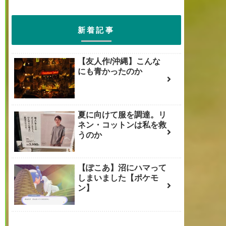
新着記事
【友人作/沖縄】こんな
にも青かったのか
夏に向けて服を調達。リ
ネン・コットンは私を救
うのか
【ぽこあ】沼にハマって
しまいました【ポケモ
ン】