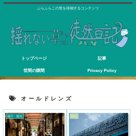
ふらふらこの世を徘徊するコンテンツ
トップページ
記事
世間の隙間
Privacy Policy
オールドレンズ
旅行・観光
日記