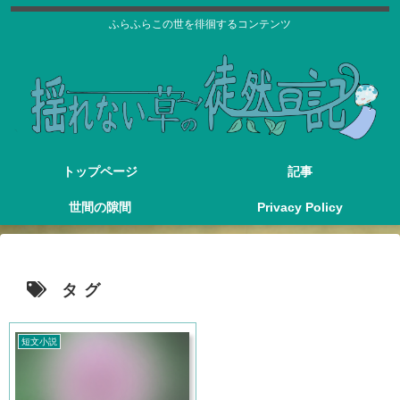
ふらふらこの世を徘徊するコンテンツ
トップページ
記事
世間の隙間
Privacy Policy
タグ
短文小説