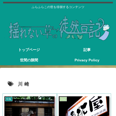
ふらふらこの世を徘徊するコンテンツ
トップページ
記事
世間の隙間
Privacy Policy
川崎
特集
日記