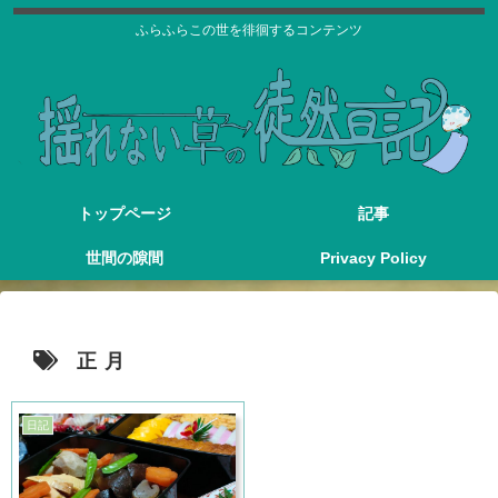
ふらふらこの世を徘徊するコンテンツ
トップページ
記事
世間の隙間
Privacy Policy
正月
日記