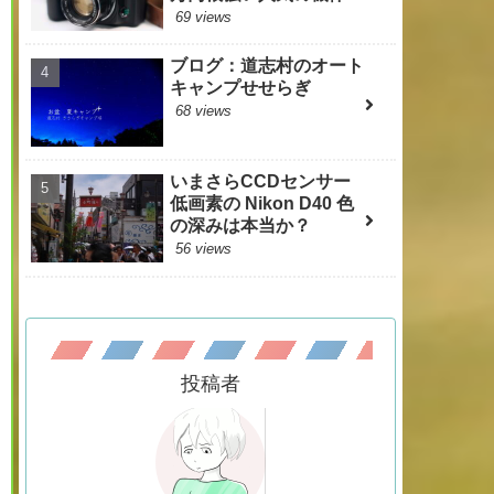
69 views
ブログ：道志村のオート
キャンプせせらぎ
68 views
いまさらCCDセンサー
低画素の Nikon D40 色
の深みは本当か？
56 views
投稿者