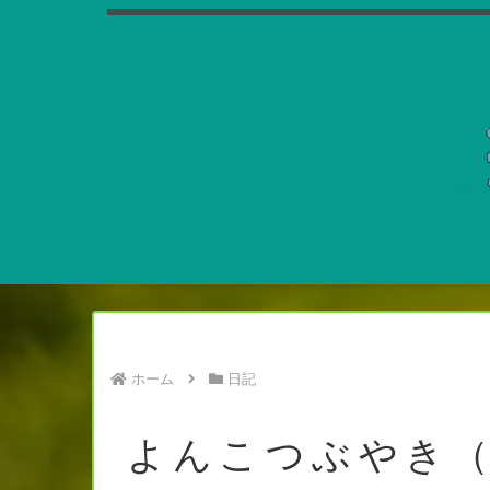
ホーム
日記
よんこつぶやき