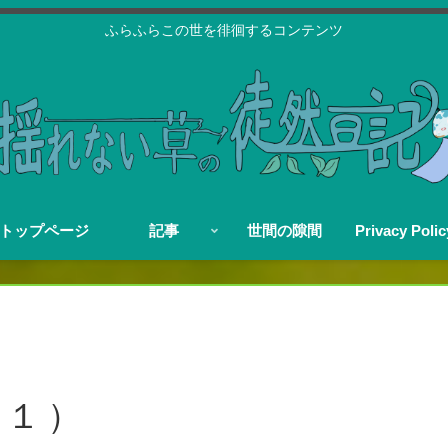
ふらふらこの世を徘徊するコンテンツ
トップページ
記事
世間の隙間
Privacy Polic
（１）