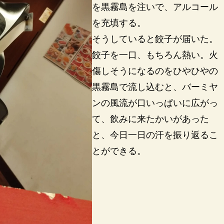
を黒霧島を注いで、アルコール
を充填する。
そうしていると餃子が届いた。
餃子を一口、もちろん熱い。火
傷しそうになるのをひやひやの
黒霧島で流し込むと、バーミヤ
ンの風流が口いっぱいに広がっ
て、飲みに来たかいがあった
と、今日一日の汗を振り返るこ
とができる。