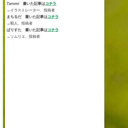
Taromi
書いた記事は
コチラ
→イラストレーター、投稿者
まちるだ 書いた記事は
コチラ
→暇人、投稿者
ばりすた 書いた記事は
コチラ
→ソムリエ、投稿者