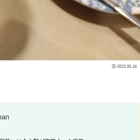
2023.05.16
han