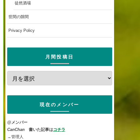
徒然酒場
世間の隙間
Privacy Policy
月間投稿日
現在のメンバー
@メンバー
CanChan
書いた記事は
コチラ
→管理人