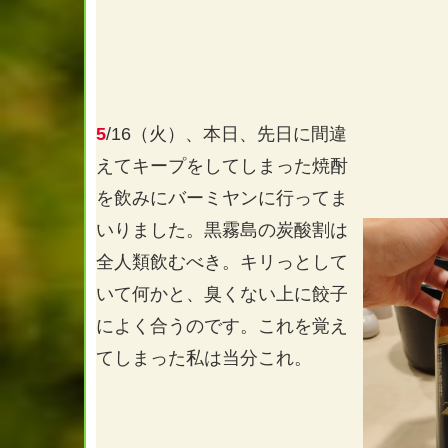
5
/16（火）、本日、先日に間違
えてキープをしてしまった焼酎
を飲みにバーミヤンに行ってま
いりました。黒霧島の炭酸割は
全人類飲むべき。キリっとして
いて何かと、臭くない上に餃子
によく合うのです。これを覚え
てしまった私は当分これ。