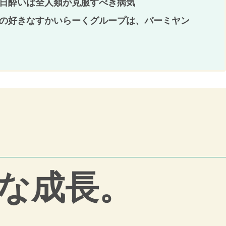
日酔いは全人類が克服すべき病気
の好きなすかいらーくグループは、バーミヤン
な成長。