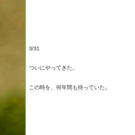
3/31
ついにやってきた。
この時を、何年間も待っていた。