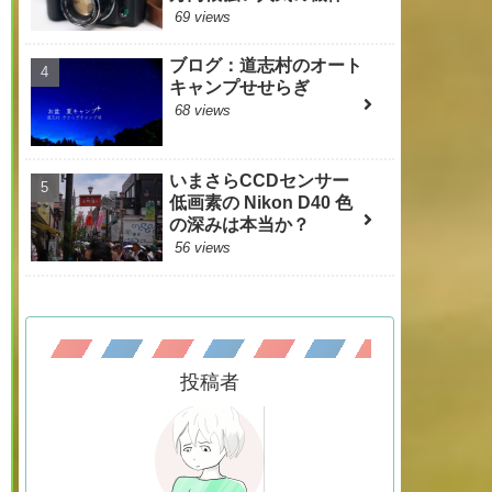
69 views
ブログ：道志村のオート
キャンプせせらぎ
68 views
いまさらCCDセンサー
低画素の Nikon D40 色
の深みは本当か？
56 views
投稿者