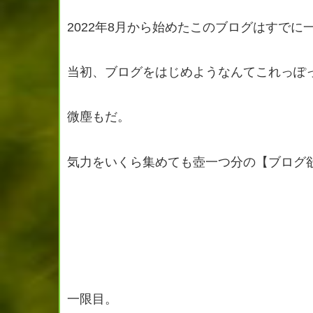
2022年8月から始めたこのブログはすでに
当初、ブログをはじめようなんてこれっぽ
微塵もだ。
気力をいくら集めても壺一つ分の【ブログ
一限目。