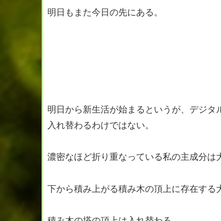
明日もまた今日の先にある。
明日から新生活が始まるというが、デジタル
入れ替わるわけではない。
濃密なほど折り重なっている私の主成分は
下から積み上がる積み木の頂上に存在する
積み木の塔の頂上は入れ替わる。