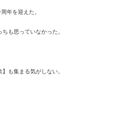
一周年を迎えた。
っちも思っていなかった。
欲】も集まる気がしない。