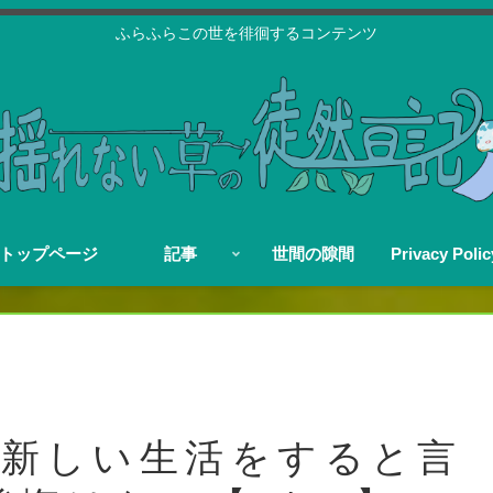
ふらふらこの世を徘徊するコンテンツ
トップページ
記事
世間の隙間
Privacy Polic
ら新しい生活をすると言