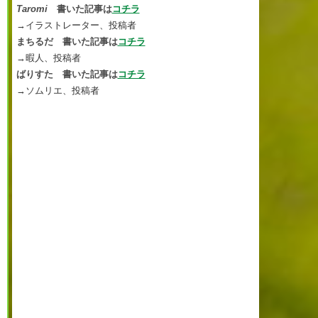
Taromi
書いた記事は
コチラ
→イラストレーター、投稿者
まちるだ 書いた記事は
コチラ
→暇人、投稿者
ばりすた 書いた記事は
コチラ
→ソムリエ、投稿者