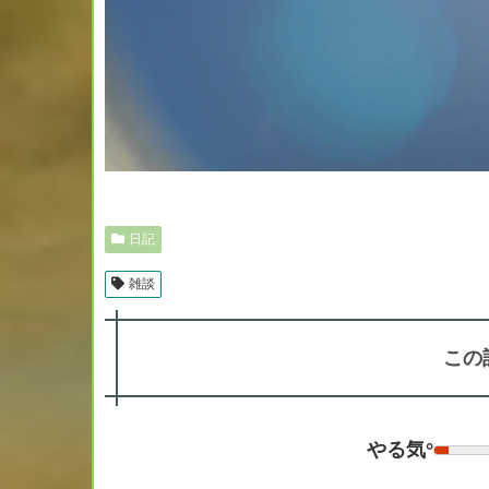
日記
雑談
この
やる気°