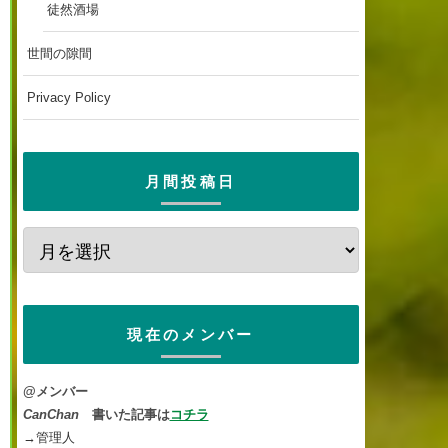
徒然酒場
世間の隙間
Privacy Policy
月間投稿日
現在のメンバー
@メンバー
CanChan
書いた記事は
コチラ
→管理人