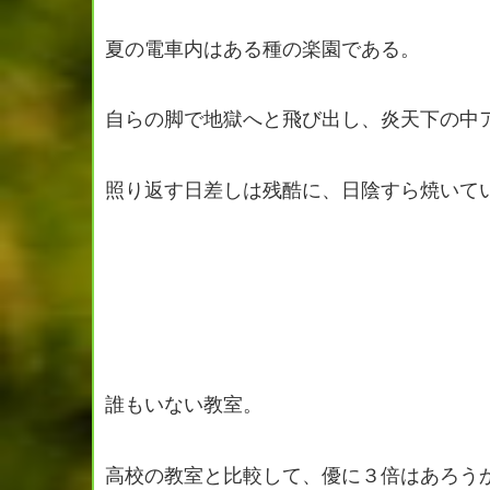
夏の電車内はある種の楽園である。
自らの脚で地獄へと飛び出し、炎天下の中
照り返す日差しは残酷に、日陰すら焼いて
誰もいない教室。
高校の教室と比較して、優に３倍はあろう