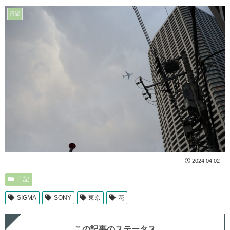
日記
2024.04.02
日記
SIGMA
SONY
東京
花
この記事のステータス