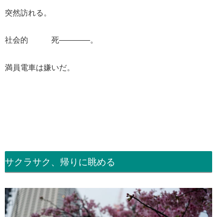
突然訪れる。
社会的 死――――。
満員電車は嫌いだ。
サクラサク、帰りに眺める