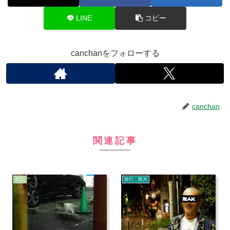
LINE
コピー
canchanをフォローする
canchan
関連記事
日記
旅行・観光