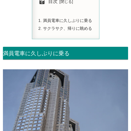
目次
満員電車に久しぶりに乗る
サクラサク、帰りに眺める
満員電車に久しぶりに乗る