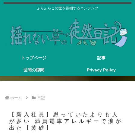
ふらふらこの世を徘徊するコンテンツ
トップページ
記事
世間の隙間
Privacy Policy
ホーム
日記
【新入社員】思っていたよりも人
が多い 満員電車アレルギーで涙が
出た【黄砂】