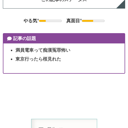
やる気°
真面目°
記事の話題
満員電車って痴漢冤罪怖い
東京行ったら桜見れた