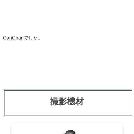
CanChanでした。
撮影機材