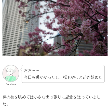
おお～～
今日も暖かかったし、桜もやっと起き始めた
Canchan
裸の枝を眺めては小さな出っ張りに思念を送っていまし
た。