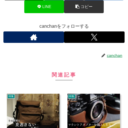
LINE
コピー
canchanをフォローする
canchan
関連記事
特集
特集