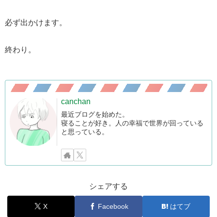
必ず出かけます。
終わり。
canchan
最近ブログを始めた。
寝ることが好き。人の幸福で世界が回っている
と思っている。
シェアする
X
Facebook
はてブ