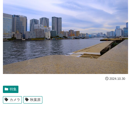
2024.10.30
特集
カメラ
秋葉原