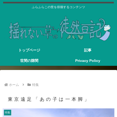
ふらふらこの世を徘徊するコンテンツ
トップページ
記事
世間の隙間
Privacy Policy
ホーム
特集
東京遠足「あの子は一本脚」
特集