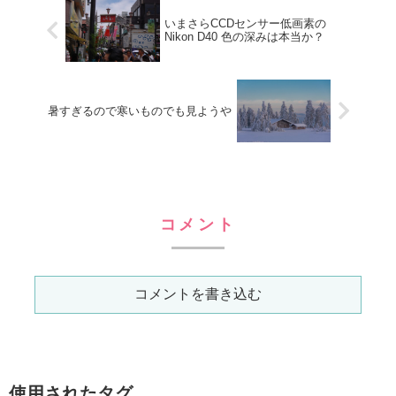
う。最近では都内から鎌倉に向
けて乗車している観光客が少な
いまさらCCDセンサー低画素の
Nikon D40 色の深みは本当か？
くありません...
暑すぎるので寒いものでも見ようや
コメント
コメントを書き込む
使用されたタグ