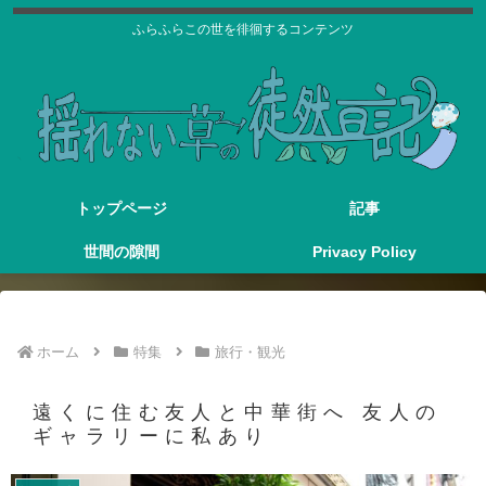
ふらふらこの世を徘徊するコンテンツ
トップページ
記事
世間の隙間
Privacy Policy
ホーム
特集
旅行・観光
遠くに住む友人と中華街へ 友人の
ギャラリーに私あり