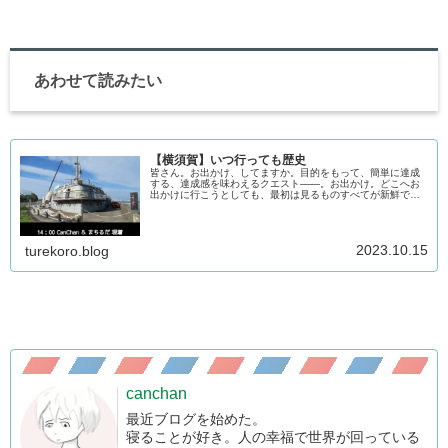
あわせて読みたい
【横須賀】いつ行っても歴史
皆さん。お出かけ、してますか。目的をもって、簡単に達成
する、達成感を味わえるクエスト――。お出かけ。どこへお
出かけに行こうとしても、最初は見るものすべてが新鮮で、
その土地への理解の解像度を少しずつ上げていくものです。
そういえば、車の免許とっ...
2023.10.15
turekoro.blog
canchan
最近ブログを始めた。
寝ることが好き。人の幸福で世界が回っている