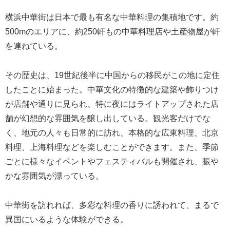
横浜中華街は日本で最も有名な中華料理の集積地です。約
500mのエリアに、約250軒もの中華料理店や土産物屋が軒
を連ねている。
その歴史は、19世紀後半に中国からの移民がこの地に定住
したことに始まった。中華文化の特徴的な建築や飾りつけ
が店舗や通りに見られ、特に夜にはライトアップされた店
舗が幻想的な雰囲気を醸し出している。観光客だけでな
く、地元の人々も日常的に訪れ、本格的な広東料理、北京
料理、上海料理などを楽しむことができます。また、季節
ごとに様々なイベントやフェスティバルも開催され、賑や
かな雰囲気が漂っている。
中華街を訪れれば、多彩な料理の香りに誘われて、まるで
異国にいるような体験ができる。