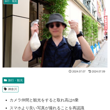
旅行・観光
2024.07.07
2024.07.09
旅行・観光
神奈川
カメラ仲間と観光をすると取れ高はn乗
スマホより良い写真が撮れることを再認識