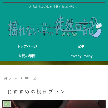
ふらふらこの世を徘徊するコンテンツ
トップページ
記事
世間の隙間
Privacy Policy
ホーム
日記
おすすめの祝日プラン
日記