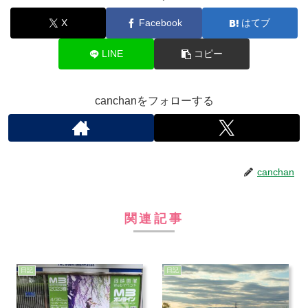
X
Facebook
はてブ
LINE
コピー
canchanをフォローする
canchan
関連記事
日記
日記