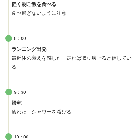
軽く朝ご飯を食べる
食べ過ぎないように注意
8：00
ランニング出発
最近体の衰えを感じた。走れば取り戻せると信じてい
る
9：30
帰宅
疲れた。シャワーを浴びる
10：00