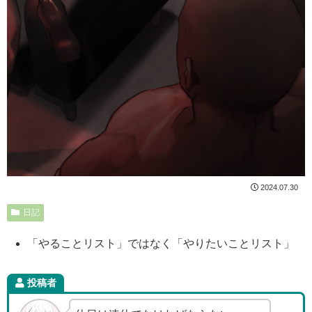
2024.07.30
日記
「やることリスト」ではなく「やりたいことリスト」
投稿者