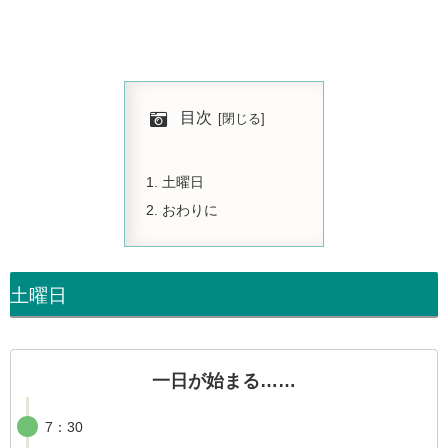
目次
土曜日
おわりに
土曜日
一日が始まる……
7：30