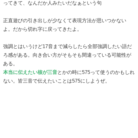
ってきて、なんだか人みたいだなぁという句
正直遊びの引き出しが少なくて表現方法が思いつかない
よ。だから切れ字に戻ってきたよ。
強調とはいうけど17音まで減らしたら全部強調したい語だ
ろ感がある。向き合い方がそもそも間違っている可能性が
ある。
本当に伝えたい核が三音
とかの時に575って使うのかもしれ
ない。皆三音で伝えたいことは575にしようぜ。