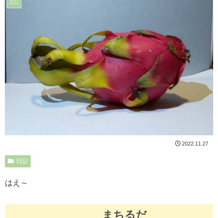
日記
2022.11.27
日記
はえ～
まちるだ