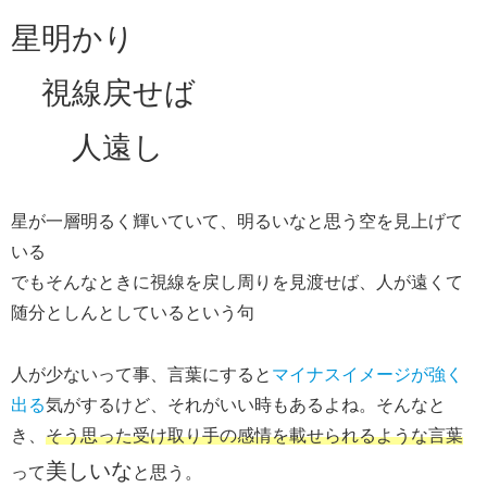
星明かり
視線戻せば
人遠し
星が一層明るく輝いていて、明るいなと思う空を見上げて
いる
でもそんなときに視線を戻し周りを見渡せば、人が遠くて
随分としんとしているという句
人が少ないって事、言葉にすると
マイナスイメージが強く
出る
気がするけど、それがいい時もあるよね。そんなと
き、
そう思った受け取り手の感情を載せられるような言葉
美しいな
って
と思う。