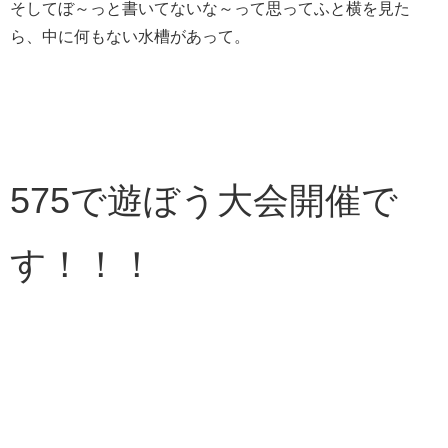
そしてぼ～っと書いてないな～って思ってふと横を見た
ら、中に何もない水槽があって。
575で遊ぼう大会開催で
す！！！