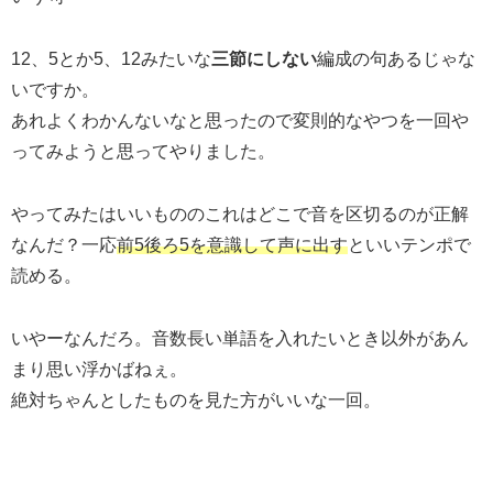
12、5とか5、12みたいな
三節にしない
編成の句あるじゃな
いですか。
あれよくわかんないなと思ったので変則的なやつを一回や
ってみようと思ってやりました。
やってみたはいいもののこれはどこで音を区切るのが正解
なんだ？一応
前5後ろ5を意識して声に出す
といいテンポで
読める。
いやーなんだろ。音数長い単語を入れたいとき以外があん
まり思い浮かばねぇ。
絶対ちゃんとしたものを見た方がいいな一回。