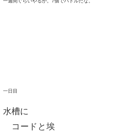
一週間ぐらいやるか。7個でバトルだな。
一日目
水槽に
コードと埃