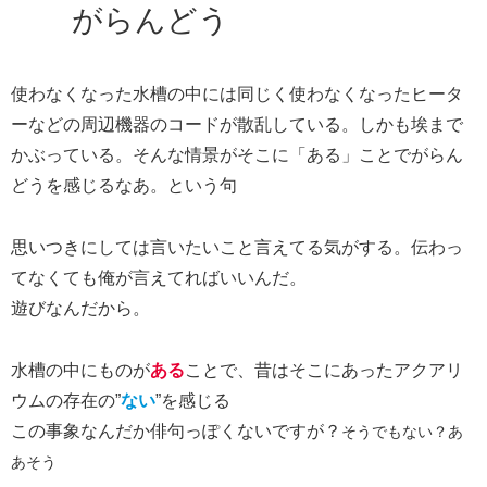
がらんどう
使わなくなった水槽の中には同じく使わなくなったヒータ
ーなどの周辺機器のコードが散乱している。しかも埃まで
かぶっている。そんな情景がそこに「ある」ことでがらん
どうを感じるなあ。という句
思いつきにしては言いたいこと言えてる気がする。伝わっ
てなくても俺が言えてればいいんだ。
遊びなんだから。
水槽の中にものが
ある
ことで、昔はそこにあったアクアリ
ウムの存在の”
ない
”を感じる
この事象なんだか俳句っぽくないですが？
そうでもない？あ
あそう