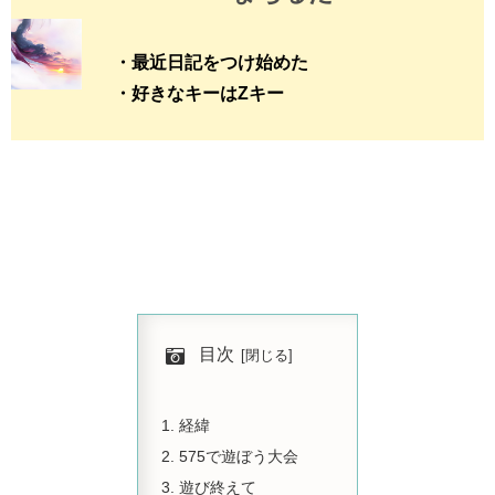
・最近日記をつけ始めた
・好きなキーはZキー
目次
経緯
575で遊ぼう大会
遊び終えて