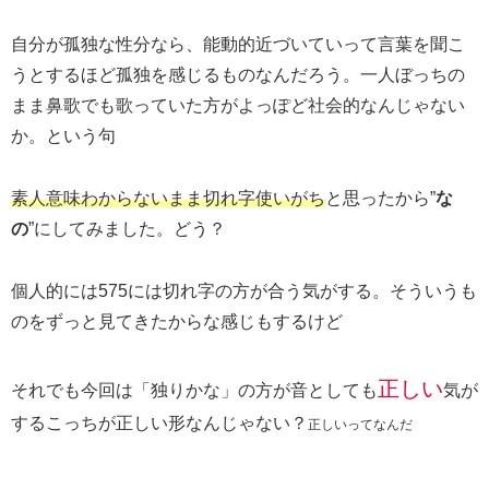
自分が孤独な性分なら、能動的近づいていって言葉を聞こ
うとするほど孤独を感じるものなんだろう。一人ぼっちの
まま鼻歌でも歌っていた方がよっぽど社会的なんじゃない
か。という句
素人意味わからないまま切れ字使いがち
と思ったから”
な
の
”にしてみました。どう？
個人的には575には切れ字の方が合う気がする。そういうも
のをずっと見てきたからな感じもするけど
正しい
それでも今回は「独りかな」の方が音としても
気が
するこっちが正しい形なんじゃない？
正しいってなんだ