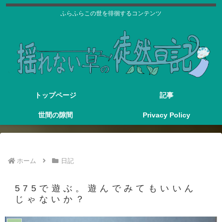
ふらふらこの世を徘徊するコンテンツ
トップページ
記事
世間の隙間
Privacy Policy
ホーム
日記
575で遊ぶ。遊んでみてもいいん
じゃないか？