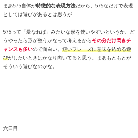
まあ575自体が
特徴的な表現方法
だから、575なだけで表現
としては遊びがあるとは思うが
575って「愛なれば」みたいな形を使いやすいというか、ど
うやったら形が整うかなって考えるから
その分だけ
閃きチ
ャンスも多い
ので面白い。
短いフレーズに意味を込める遊
び
がしたいときはかなり向いてると思う。まあもともとが
そういう遊びなのかな。
六日目