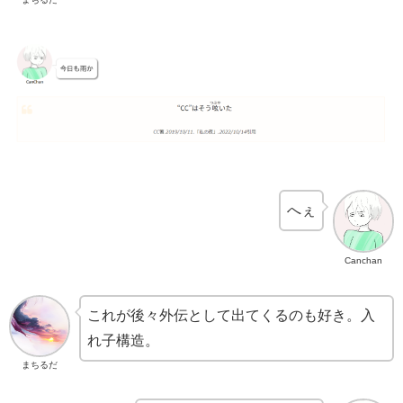
へぇ
Canchan
これが後々外伝として出てくるのも好き。入
れ子構造。
まちるだ