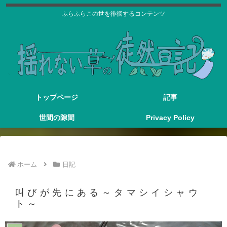
ふらふらこの世を徘徊するコンテンツ
トップページ
記事
世間の隙間
Privacy Policy
ホーム
日記
叫びが先にある～タマシイシャウ
ト～