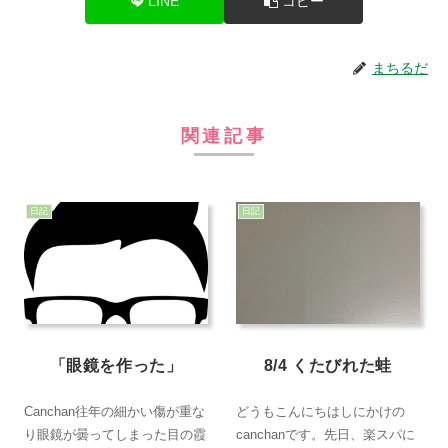
LINE
コピー
まちるだ
関連記事
日記
日記
「眼鏡を作った」
8/4 くたびれた蛙
Canchan往年の細かい傷が重な
どうもこんにちはしにかけの
り眼鏡が曇ってしまった目の霞
canchanです。先日、楽スパに