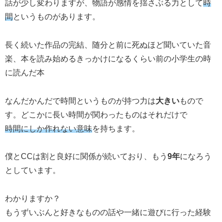
話が少し変わりますが、物語が感情を揺さぶる力として
時
間
というものがあります。
長く続いた作品の完結、随分と前に死ぬほど聞いていた音
楽、本を読み始めるきっかけになるくらい前の小学生の時
に読んだ本
なんだかんだで時間というものが持つ力は
大きい
もので
す。どこかに長い時間が関わったものはそれだけで
時間にしか作れない意味
を持ちます。
僕とCCは割と良好に関係が続いており、もう
9年
になろう
としています。
わかりますか？
もうずいぶんと好きなものの話や一緒に遊びに行った経験