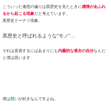
こういった連想の偏りは黒歴史を見たときに
感情があふれ
るから起こる現象
だと考えています。
黒歴史ドーナツ現象。
黒歴史と呼ばれるような”モノ”…
それは直視するにはあまりにも
内臓的な
過去の自分
なんだ
と僕は思います
僕は
想い
が好きなんですよね。