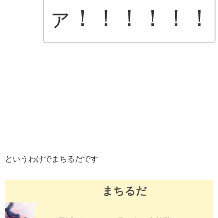
ァ！！！！！！
というわけでまちるだです
まちるだ