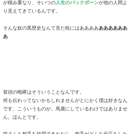
が積み重なり、そいつの
人生のバックボーン
が他の人間よ
り見えてきているんです。
そんな奴の黒歴史なんて見た暁にはああああ
ああああああ
あ
冒頭の咆哮はそういうことなんです。
何も伝わってないかもしれませんがとにかく僕は好きなん
です、こういうものが。馬鹿にしているわけではありませ
ん。ほんとです。
皆さんも相手を信用できたなら、相手がどんな反応をした