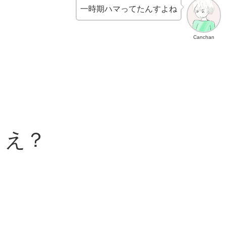
一時期ハマってたんすよね
Canchan
え？