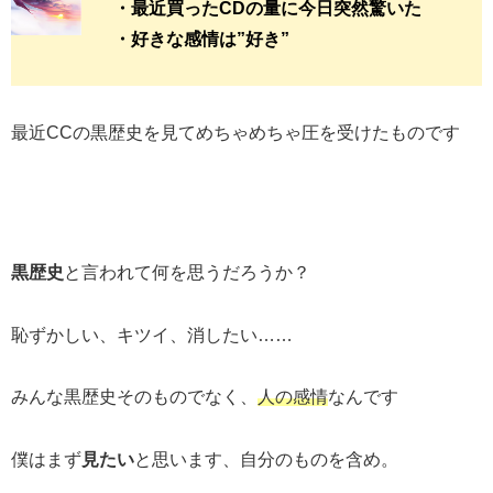
・最近買ったCDの量に今日突然驚いた
・好きな感情は”好き”
最近CCの黒歴史を見てめちゃめちゃ圧を受けたものです
黒歴史
と言われて何を思うだろうか？
恥ずかしい、キツイ、消したい……
みんな黒歴史そのものでなく、
人の感情
なんです
僕はまず
見たい
と思います、自分のものを含め。