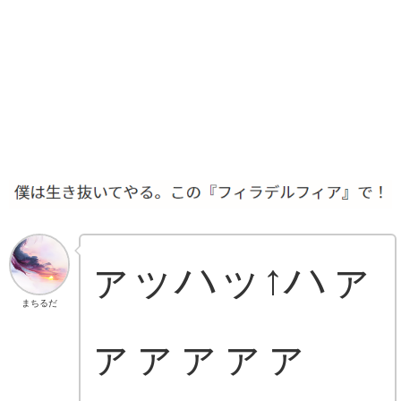
ァッハッ↑ハァ
まちるだ
ァァァァァ