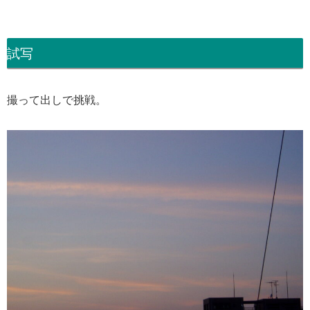
試写
撮って出しで挑戦。