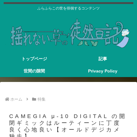
ふらふらこの世を徘徊するコンテンツ
トップページ
記事
世間の隙間
Privacy Policy
ホーム
特集
CAMEGIA μ-10 DIGITAL の開
閉ギミックはルーティーンに丁度
良く心地良い【オールドデジカメ
独歩】