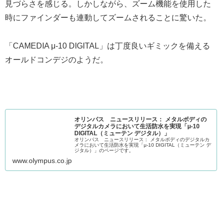
見づらさを感じる。しかしながら、ズーム機能を使用した
時にファインダーも連動してズームされることに驚いた。
「CAMEDIA μ-10 DIGITAL」は丁度良いギミックを備える
オールドコンデジのようだ。
オリンパス ニュースリリース： メタルボディの
デジタルカメラにおいて生活防水を実現「μ-10
DIGITAL（ミューテン デジタル）」
オリンパス ニュースリリース： メタルボディのデジタルカ
メラにおいて生活防水を実現「μ-10 DIGITAL（ミューテン デ
ジタル）」のページです。
www.olympus.co.jp