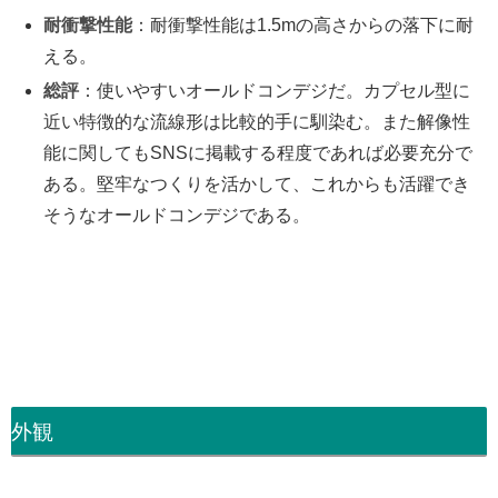
耐衝撃性能
：耐衝撃性能は1.5mの高さからの落下に耐
える。
総評
：使いやすいオールドコンデジだ。カプセル型に
近い特徴的な流線形は比較的手に馴染む。また解像性
能に関してもSNSに掲載する程度であれば必要充分で
ある。堅牢なつくりを活かして、これからも活躍でき
そうなオールドコンデジである。
外観