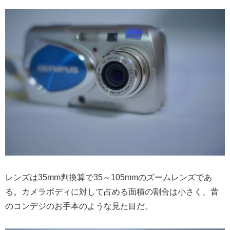
レンズは35mm判換算で35～105mmのズームレンズであ
る。カメラボディに対して占める面積の割合は小さく、昔
のコンデジのお手本のような見た目だ。