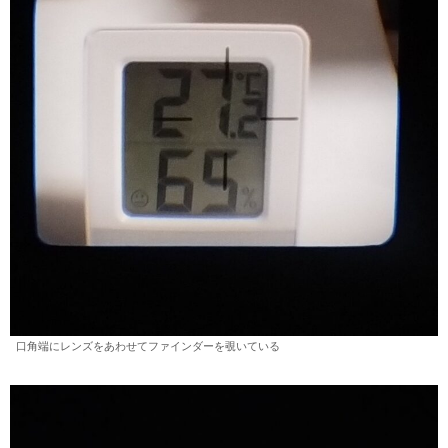
口角端にレンズをあわせてファインダーを覗いている