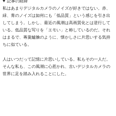
記事の経緯
私はあまりデジタルカメラのノイズが好きではない。赤、
緑、青のノイズは如何にも「低品質」という感じを引き出
してしまう。しかし、最近の風潮は高画質化とは逆行して
いる。低品質な写りを「エモい」と称しているのだ。それ
はまるで、蓴羹鱸膾のように、懐かしさに片思いする気持
ちに似ている。
人はいつだって記憶に片思いしている。私もその一人だ。
そんな私も、この風潮に心惹かれ、古いデジタルカメラの
世界に足を踏み入れることにした。