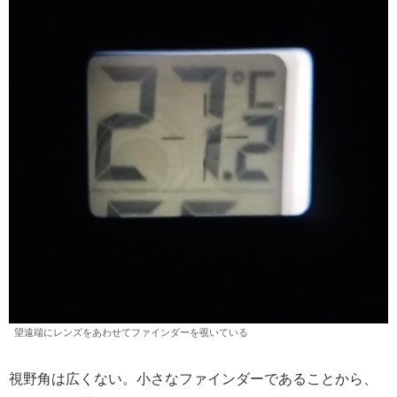
望遠端にレンズをあわせてファインダーを覗いている
視野角は広くない。小さなファインダーであることから、