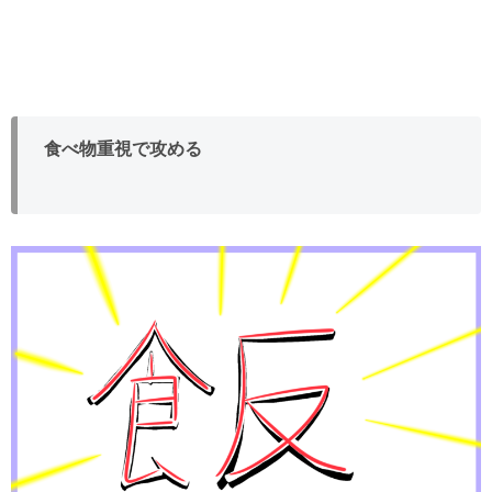
食べ物重視で攻める