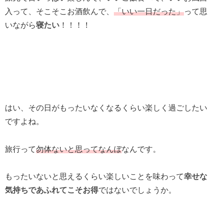
入って、そこそこお酒飲んで、
「いい一日だった」
って思
いながら
寝たい
！！！！
はい、その日がもったいなくなるくらい楽しく過ごしたい
ですよね。
旅行って
勿体ないと思ってなんぼ
なんです。
もったいないと思えるくらい楽しいことを味わって
幸せな
気持ちであふれてこそお得
ではないでしょうか。