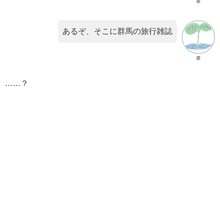
草
あるぞ、そこに群馬の旅行雑誌
草
……？