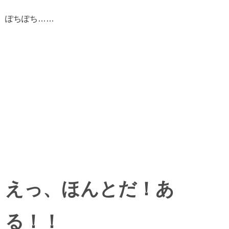
ぽちぽち……
えっ、ほんとだ！あ
る！！