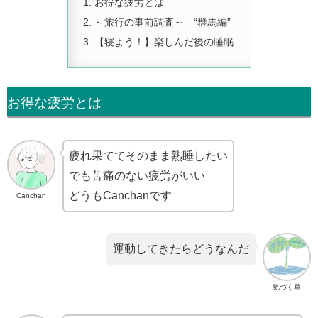
お得な疲労とは
～旅行の事前調査～ “群馬編”
【寝よう！】楽しんだ後の睡眠
お得な疲労とは
疲れ果ててそのまま熟睡したい
でも苦痛のない疲労がいい
どうもCanchanです
Canchan
運動してきたらどうなんだ
気づく草