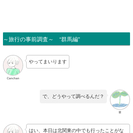
～旅行の事前調査～ “群馬編”
やってまいります
Canchan
で、どうやって調べるんだ？
草
はい、本日は北関東の中でも行ったことがな