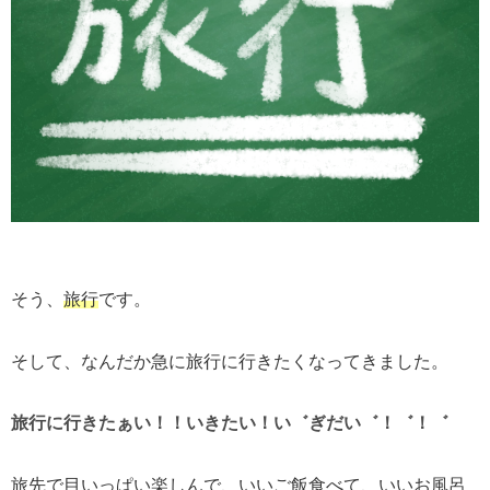
そう、
旅行
です。
そして、なんだか急に旅行に行きたくなってきました。
旅行に行きたぁい！！いきたい！い゛ぎだい゛！゛！゛
旅先で目いっぱい楽しんで、いいご飯食べて、いいお風呂