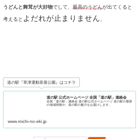
うどんと舞茸が大好物
でして、
最高のうどん
が出てくると
よだれが止まりません
考えると
。
道の駅『草津運動茶屋公園』はコチラ
道の駅 公式ホームページ 全国「道の駅」連絡会
全国「道の駅」連絡会 道の駅公式ホームページ 道の駅の最新
の地域情報や、道の駅の魅力をお届けします。
www.michi-no-eki.jp