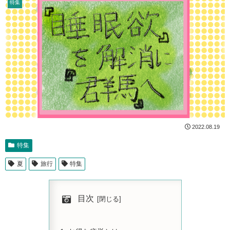
特集
2022.08.19
特集
夏
旅行
特集
目次